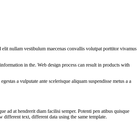
 elit nullam vestibulum maecenas convallis volutpat porttitor vivamus
information in the. Web design process can result in products with
egestas a vulputate ante scelerisque aliquam suspendisse metus a a
que ad at hendrerit diam facilisi semper. Potenti pen atibus quisque
ifferent text, different data using the same template.