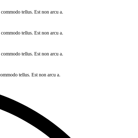
a commodo tellus. Est non arcu a.
a commodo tellus. Est non arcu a.
a commodo tellus. Est non arcu a.
 commodo tellus. Est non arcu a.