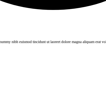
nonummy nibh euismod tincidunt ut laoreet dolore magna aliquam erat v