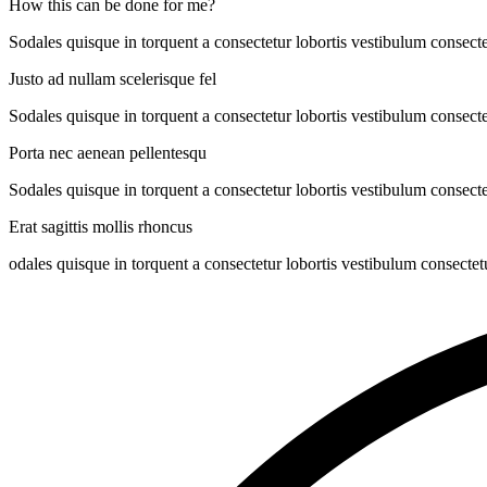
How this can be done for me?
Sodales quisque in torquent a consectetur lobortis vestibulum consecte
Justo ad nullam scelerisque fel
Sodales quisque in torquent a consectetur lobortis vestibulum consecte
Porta nec aenean pellentesqu
Sodales quisque in torquent a consectetur lobortis vestibulum consecte
Erat sagittis mollis rhoncus
odales quisque in torquent a consectetur lobortis vestibulum consectet